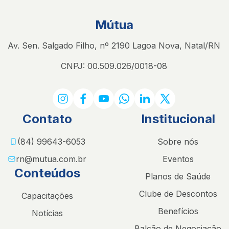
Mútua
Av. Sen. Salgado Filho, nº 2190 Lagoa Nova, Natal/RN
CNPJ: 00.509.026/0018-08
Contato
Institucional
(84) 99643-6053
Sobre nós
rn@mutua.com.br
Eventos
Conteúdos
Planos de Saúde
Clube de Descontos
Capacitações
Benefícios
Notícias
Balcão de Negociação