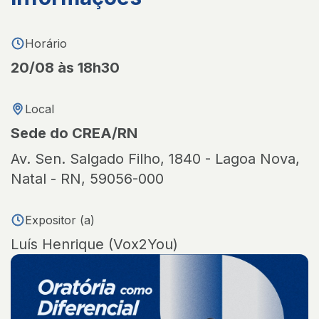
Horário
20/08 às 18h30
Local
Sede do CREA/RN
Av. Sen. Salgado Filho, 1840 - Lagoa Nova,
Natal - RN, 59056-000
Expositor (a)
Luís Henrique (Vox2You)